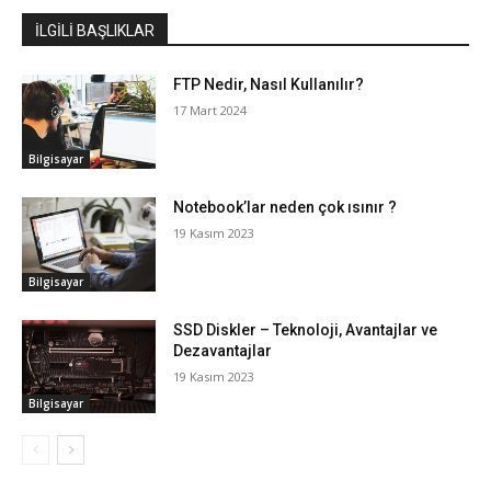
İLGİLİ BAŞLIKLAR
FTP Nedir, Nasıl Kullanılır?
17 Mart 2024
Bilgisayar
Notebook’lar neden çok ısınır ?
19 Kasım 2023
Bilgisayar
SSD Diskler – Teknoloji, Avantajlar ve
Dezavantajlar
19 Kasım 2023
Bilgisayar