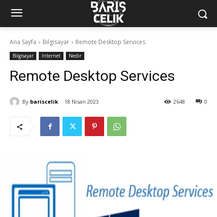
Ana Sayfa
Bilgisayar
Remote Desktop Services
Bilgisayar
İnternet
Nedir
Remote Desktop Services
By
bariscelik
18 Nisan 2023
2648
0