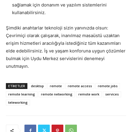
sağlamak için donanım ve yazılım sistemlerini
kullanabilirsiniz.
Şimdiki anahtarlar teknoloji sizin yanınızda olsun:
Çevrimiçi olarak çalışarak, inanılmaz masaüstü uzaktan
erişim hizmetleri aracılığıyla istediğiniz tüm kazanımları
elde edebilirsiniz. İş ve yaşam konforuna uygun çözümler
bulmak için Uydu Merkez servislerini denemeyi
unutmayın.
ETIKETLER
desktop
remote
remote access
remote jobs
remote learning
remote networking
remote work
services
teleworking