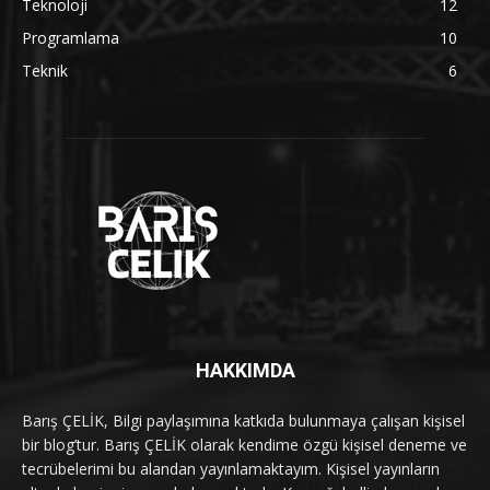
Teknoloji
12
Programlama
10
Teknik
6
HAKKIMDA
Barış ÇELİK, Bilgi paylaşımına katkıda bulunmaya çalışan kişisel
bir blog’tur. Barış ÇELİK olarak kendime özgü kişisel deneme ve
tecrübelerimi bu alandan yayınlamaktayım. Kişisel yayınların