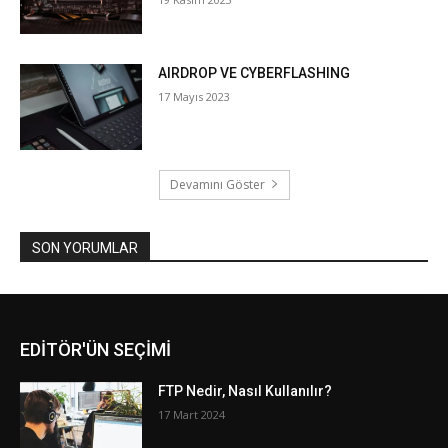
AIRDROP VE CYBERFLASHING
17 Mayıs 2023
Devamını Göster
SON YORUMLAR
EDİTÖR'ÜN SEÇİMİ
FTP Nedir, Nasıl Kullanılır?
17 Mart 2024