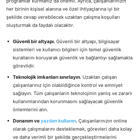
programlar kurmanız da önemli. Ayrıca, çalışanlarınızın
her birinin kişisel alanına ve özel ihtiyaçlarına iyi bir
şekilde cevap verebilecek uzaktan çalışma koşulları
oluşturmak da faydalı olacaktır.
Güvenli bir altyapı.
Güvenli bir altyapı, bilgisayar
sistemleri ve kullanıcı bilgileri için temel güvenlik
kurallarını koruyarak güvenlik ve bağlantıyı sağlamakla
görevlidir.
Teknolojik imkanları sınırlayın.
Uzaktan çalışan
çalışanlarınız için olabildiğince kontrol ve emniyet
sağlayın. Tüm çalışanların teknolojinin yanlış ve zararlı
kullanımlarından korunmasını sağlayacak güvenlik
önlemlerini alın.
Donanım ve
yazılım kullanın
.
Çalışanlarınızın online
olarak çalışmalarını desteklemek, görevleri daha kolay
ve daha verimli bir şekilde gerçekleştirmelerini