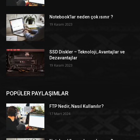
Notebook’lar neden çok ısınır ?
19 Kasım 2023
SSD Diskler – Teknoloji, Avantajlar ve
Dezavantajlar
19 Kasım 2023
POPÜLER PAYLAŞIMLAR
FTP Nedir, Nasıl Kullanılır?
17 Mart 2024