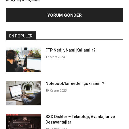
EN POPÜLER
FTP Nedir, Nasıl Kullanılır?
17 Mart 2024
Notebook’lar neden çok ısınır ?
19 Kasım 2023
SSD Diskler – Teknoloji, Avantajlar ve
Dezavantajlar
19 Kasım 2023