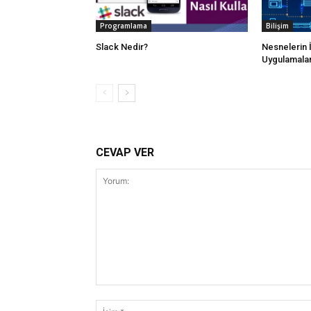
Programlama
Bilişim
Slack Nedir?
Nesnelerin 
Uygulamalar
CEVAP VER
Yorum: