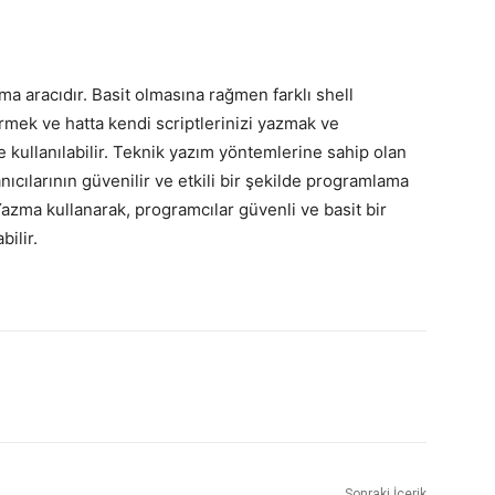
ma aracıdır. Basit olmasına rağmen farklı shell
mek ve hatta kendi scriptlerinizi yazmak ve
de kullanılabilir. Teknik yazım yöntemlerine sahip olan
nıcılarının güvenilir ve etkili bir şekilde programlama
azma kullanarak, programcılar güvenli ve basit bir
ilir.
Sonraki İçerik