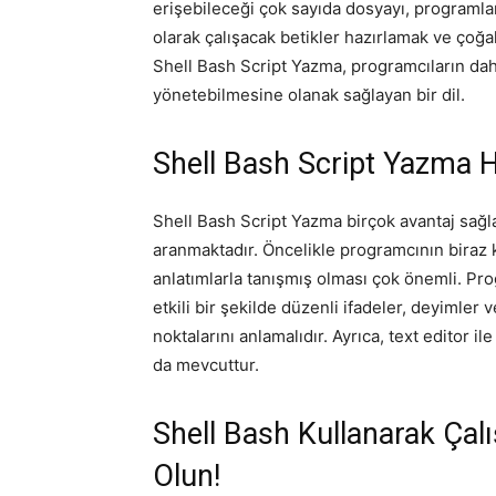
erişebileceği çok sayıda dosyayı, programlar
olarak çalışacak betikler hazırlamak ve çoğa
Shell Bash Script Yazma, programcıların daha
yönetebilmesine olanak sağlayan bir dil.
Shell Bash Script Yazma H
Shell Bash Script Yazma birçok avantaj sağla
aranmaktadır. Öncelikle programcının biraz 
anlatımlarla tanışmış olması çok önemli. Prog
etkili bir şekilde düzenli ifadeler, deyimler
noktalarını anlamalıdır. Ayrıca, text editor
da mevcuttur.
Shell Bash Kullanarak Çal
Olun!