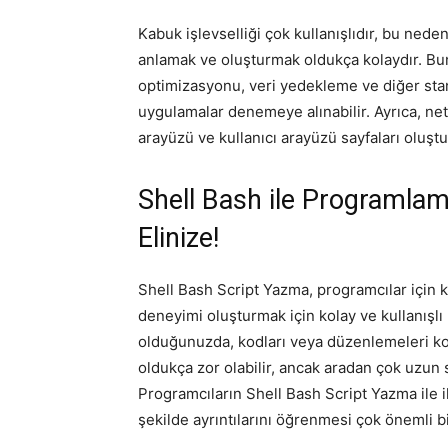
Kabuk işlevselliği çok kullanışlıdır, bu ned
anlamak ve oluşturmak oldukça kolaydır. B
optimizasyonu, veri yedekleme ve diğer stan
uygulamalar denemeye alınabilir. Ayrıca, ne
arayüzü ve kullanıcı arayüzü sayfaları oluştur
Shell Bash ile Programla
Elinize!
Shell Bash Script Yazma, programcılar için ka
deneyimi oluşturmak için kolay ve kullanışlı 
olduğunuzda, kodları veya düzenlemeleri kol
oldukça zor olabilir, ancak aradan çok uzun sü
Programcıların Shell Bash Script Yazma ile i
şekilde ayrıntılarını öğrenmesi çok önemli bi