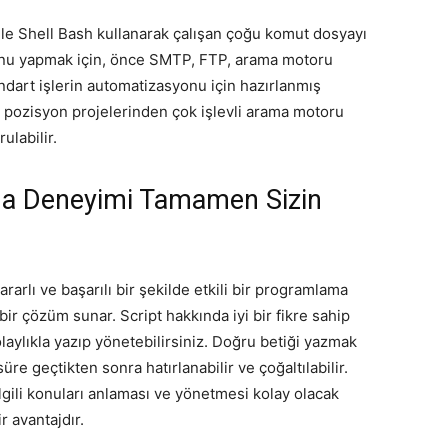
enle Shell Bash kullanarak çalışan çoğu komut dosyayı
unu yapmak için, önce SMTP, FTP, arama motoru
dart işlerin automatizasyonu için hazırlanmış
t pozisyon projelerinden çok işlevli arama motoru
ulabilir.
ma Deneyimi Tamamen Sizin
rarlı ve başarılı bir şekilde etkili bir programlama
bir çözüm sunar. Script hakkında iyi bir fikre sahip
aylıkla yazıp yönetebilirsiniz. Doğru betiği yazmak
re geçtikten sonra hatırlanabilir ve çoğaltılabilir.
lgili konuları anlaması ve yönetmesi kolay olacak
r avantajdır.