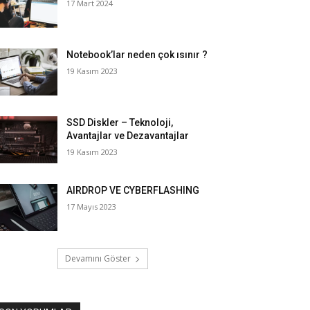
17 Mart 2024
Notebook’lar neden çok ısınır ?
19 Kasım 2023
SSD Diskler – Teknoloji,
Avantajlar ve Dezavantajlar
19 Kasım 2023
AIRDROP VE CYBERFLASHING
17 Mayıs 2023
Devamını Göster