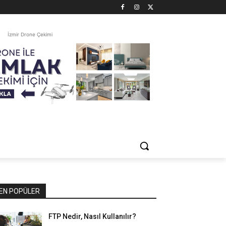
İzmir Drone Çekimi
EN POPÜLER
FTP Nedir, Nasıl Kullanılır?