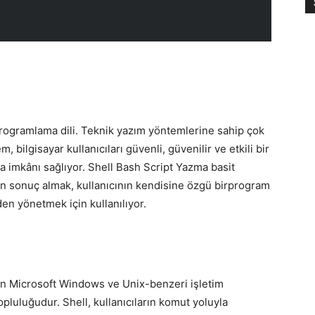
 programlama dili. Teknik yazım yöntemlerine sahip çok
, bilgisayar kullanıcıları güvenli, güvenilir ve etkili bir
a imkânı sağlıyor. Shell Bash Script Yazma basit
an sonuç almak, kullanıcının kendisine özgü birprogram
en yönetmek için kullanılıyor.
lan Microsoft Windows ve Unix-benzeri işletim
opluluğudur. Shell, kullanıcıların komut yoluyla