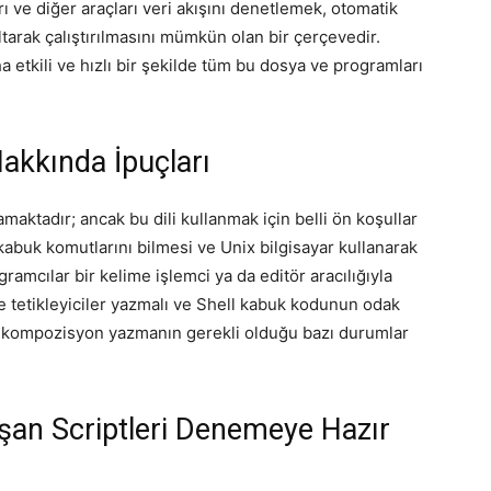
ı ve diğer araçları veri akışını denetlemek, otomatik
ltarak çalıştırılmasını mümkün olan bir çerçevedir.
 etkili ve hızlı bir şekilde tüm bu dosya ve programları
akkında İpuçları
maktadır; ancak bu dili kullanmak için belli ön koşullar
kabuk komutlarını bilmesi ve Unix bilgisayar kullanarak
ramcılar bir kelime işlemci ya da editör aracılığıyla
 ve tetikleyiciler yazmalı ve Shell kabuk kodunun odak
 ile kompozisyon yazmanın gerekli olduğu bazı durumlar
ışan Scriptleri Denemeye Hazır