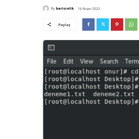
By
bariscelik
16 Nisan 2023
Paylaş