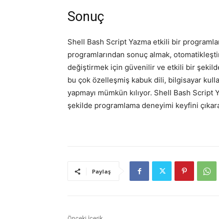
Sonuç
Shell Bash Script Yazma etkili bir programla
programlarından sonuç almak, otomatikleştir
değiştirmek için güvenilir ve etkili bir şekil
bu çok özelleşmiş kabuk dili, bilgisayar kulla
yapmayı mümkün kılıyor. Shell Bash Script Y
şekilde programlama deneyimi keyfini çıkarab
Paylaş
Önceki İçerik