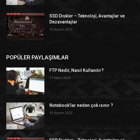
SSD Diskler – Teknoloji, Avantajlar ve
Dezavantajlar
19 Kasım 2023
POPÜLER PAYLAŞIMLAR
FTP Nedir, Nasıl Kullanılır?
17 Mart 2024
Notebook’lar neden çok ısınır ?
19 Kasım 2023