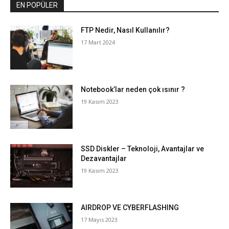
EN POPÜLER
FTP Nedir, Nasıl Kullanılır?
17 Mart 2024
Notebook’lar neden çok ısınır ?
19 Kasım 2023
SSD Diskler – Teknoloji, Avantajlar ve
Dezavantajlar
19 Kasım 2023
AIRDROP VE CYBERFLASHING
17 Mayıs 2023