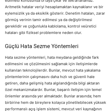
edilmesi konusunda ortaya çıkar ve tekrarlanamaz.
Aritmetik hatalar veriyi hesaplamaktan kaynaklanır ve bir
eylemsizlik ya da eksiklik gösterir. Denetim hataları, zarar
görmüş verinin tamir edilmesi ya da değiştirilmesi
gereklidir ve çoğunlukla kablolama, kontrol veüretici
hataları gibi fiziksel problemlere neden olur.
Güçlü Hata Sezme Yöntemleri
Hata sezme yöntemleri, hata meydana geldiğinde fark
edilmesini ve çözülmesini sağlamak için iletişimlerde
kullanılan teknolojilerdir. Bunlar, mevcut hata yakalama
yöntemlerinin çalışmasını daha hızlı ve güvenli hale
getiren, daha gelişmiş hata algılandığında bilgi aktaran
özel mekanizmalardır. Bunlar, başarılı iletişim için temel
önlemler arasında yer almaktadır. Bunlar arasında; hem
birbirine hem de bireylere kolayca yönetilebilecek yüksek
performanslı açış işlem sistemi, mevcut veri kaynağının