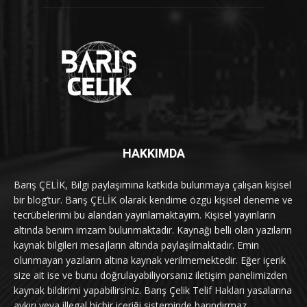
HAKKIMDA
Barış ÇELİK, Bilgi paylaşımına katkıda bulunmaya çalışan kişisel
bir blog’tur. Barış ÇELİK olarak kendime özgü kişisel deneme ve
tecrübelerimi bu alandan yayınlamaktayım. Kişisel yayınların
altında benim imzam bulunmaktadır. Kaynağı belli olan yazıların
kaynak bilgileri mesajların altında paylaşılmaktadır. Emin
olunmayan yazıların altına kaynak verilmemektedir. Eğer içerik
size ait ise ve bunu doğrulayabiliyorsanız iletişim panelimizden
kaynak bildirimi yapabilirsiniz. Barış Çelik Telif Hakları yasalarına
aykırı veya illegal hiçbir içeriği sisteminde barındırmaz.