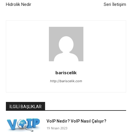
Hidrolik Nedir
Seri İletişim
bariscelik
http://bariscelik.com
İLGİLİ BAŞLIKLAR
VoIP Nedir? VoIP Nasıl Çalışır?
19 Nisan 2023