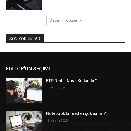
Devamını Göster
SON YORUMLAR
EDİTÖR'ÜN SEÇİMİ
FTP Nedir, Nasıl Kullanılır?
17 Mart 2024
Notebook’lar neden çok ısınır ?
19 Kasım 2023