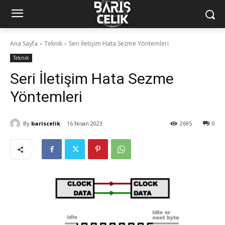
Ana Sayfa
Teknik
Seri İletişim Hata Sezme Yöntemleri
Teknik
Seri İletişim Hata Sezme
Yöntemleri
By
bariscelik
16 Nisan 2023
2695
0