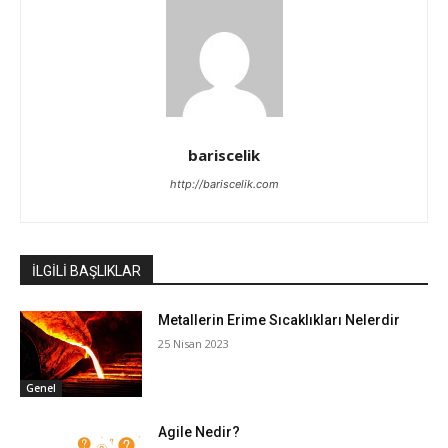
bariscelik
http://bariscelik.com
İLGİLİ BAŞLIKLAR
Metallerin Erime Sıcaklıkları Nelerdir
25 Nisan 2023
Genel
Agile Nedir?