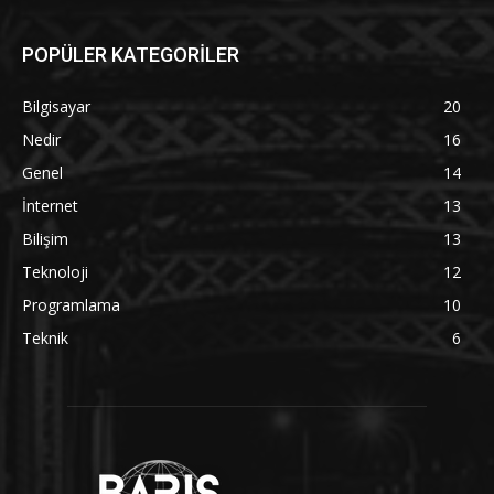
POPÜLER KATEGORİLER
Bilgisayar
20
Nedir
16
Genel
14
İnternet
13
Bilişim
13
Teknoloji
12
Programlama
10
Teknik
6