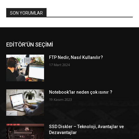
SON YORUMLAR
EDİTÖR'ÜN SEÇİMİ
FTP Nedir, Nasıl Kullanılır?
17 Mart 2024
Notebook’lar neden çok ısınır ?
19 Kasım 2023
SSD Diskler – Teknoloji, Avantajlar ve
Dezavantajlar