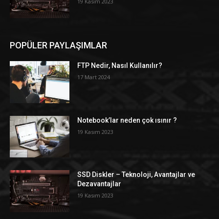
19 Kasım 2023
POPÜLER PAYLAŞIMLAR
FTP Nedir, Nasıl Kullanılır?
17 Mart 2024
Notebook’lar neden çok ısınır ?
19 Kasım 2023
SSD Diskler – Teknoloji, Avantajlar ve
Dezavantajlar
19 Kasım 2023