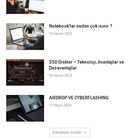
Notebook’lar neden çok ısınır ?
19 Kasım 2023
SSD Diskler – Teknoloji, Avantajlar ve
Dezavantajlar
19 Kasım 2023
AIRDROP VE CYBERFLASHING
17 Mayıs 2023
Devamını Göster