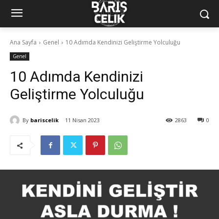
Ana Sayfa
Genel
10 Adımda Kendinizi Geliştirme Yolculuğu
Genel
10 Adımda Kendinizi
Geliştirme Yolculuğu
By
bariscelik
11 Nisan 2023
2863
0