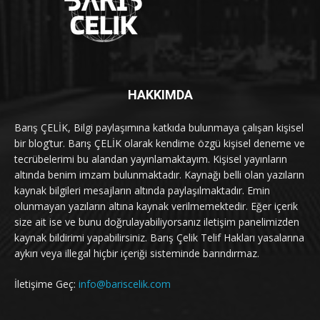
HAKKIMDA
Barış ÇELİK, Bilgi paylaşımına katkıda bulunmaya çalışan kişisel
bir blog’tur. Barış ÇELİK olarak kendime özgü kişisel deneme ve
tecrübelerimi bu alandan yayınlamaktayım. Kişisel yayınların
altında benim imzam bulunmaktadır. Kaynağı belli olan yazıların
kaynak bilgileri mesajların altında paylaşılmaktadır. Emin
olunmayan yazıların altına kaynak verilmemektedir. Eğer içerik
size ait ise ve bunu doğrulayabiliyorsanız iletişim panelimizden
kaynak bildirimi yapabilirsiniz. Barış Çelik Telif Hakları yasalarına
aykırı veya illegal hiçbir içeriği sisteminde barındırmaz.
İletişime Geç:
info@bariscelik.com