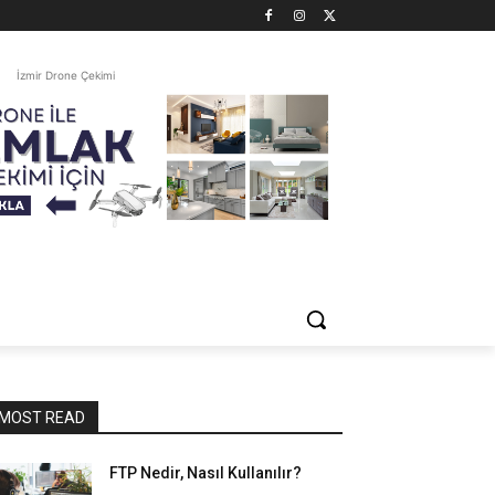
İzmir Drone Çekimi
MOST READ
FTP Nedir, Nasıl Kullanılır?