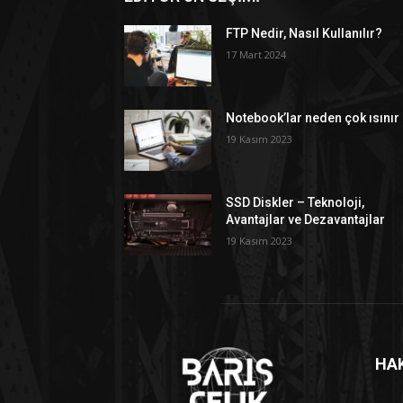
FTP Nedir, Nasıl Kullanılır?
17 Mart 2024
Notebook’lar neden çok ısınır
19 Kasım 2023
SSD Diskler – Teknoloji,
Avantajlar ve Dezavantajlar
19 Kasım 2023
HA