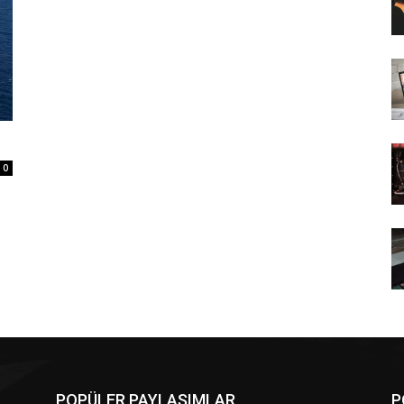
0
POPÜLER PAYLAŞIMLAR
P