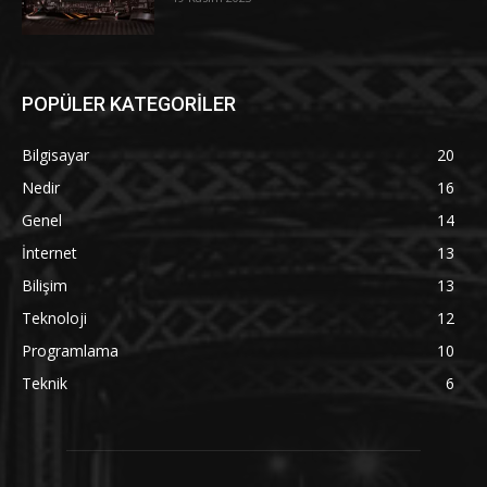
POPÜLER KATEGORİLER
Bilgisayar
20
Nedir
16
Genel
14
İnternet
13
Bilişim
13
Teknoloji
12
Programlama
10
Teknik
6