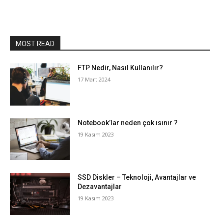
MOST READ
FTP Nedir, Nasıl Kullanılır?
17 Mart 2024
Notebook’lar neden çok ısınır ?
19 Kasım 2023
SSD Diskler – Teknoloji, Avantajlar ve
Dezavantajlar
19 Kasım 2023