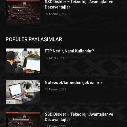
SSD Diskler – Teknoloji, Avantajlar ve
Dezavantajlar
19 Kasım 2023
POPÜLER PAYLAŞIMLAR
FTP Nedir, Nasıl Kullanılır?
17 Mart 2024
Notebook’lar neden çok ısınır ?
19 Kasım 2023
SSD Diskler – Teknoloji, Avantajlar ve
Dezavantajlar
19 Kasım 2023