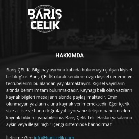
HAKKIMDA
Barış ÇELİK, Bilgi paylaşımına katkıda bulunmaya çalışan kişisel
bir blog’tur. Barış ÇELİK olarak kendime özgü kişisel deneme ve
tecrübelerimi bu alandan yayınlamaktayım. Kişisel yayınların
altında benim imzam bulunmaktadır. Kaynağı belli olan yazıların
kaynak bilgileri mesajların altında paylaşılmaktadır. Emin
olunmayan yazıların altına kaynak verilmemektedir. Eğer içerik
size ait ise ve bunu doğrulayabiliyorsanız iletişim panelimizden
kaynak bildirimi yapabilirsiniz. Barış Çelik Telif Hakları yasalarına
aykırı veya illegal hiçbir içeriği sisteminde barındırmaz.
İletişime Geç:
info@bariscelik.com