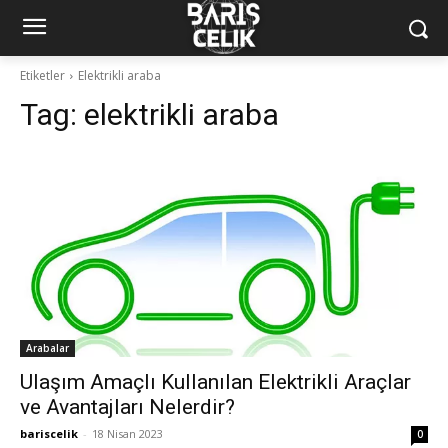
Etiketler
Elektrikli araba
Tag:
elektrikli araba
Arabalar
Ulaşım Amaçlı Kullanılan Elektrikli Araçlar
ve Avantajları Nelerdir?
bariscelik
-
18 Nisan 2023
0