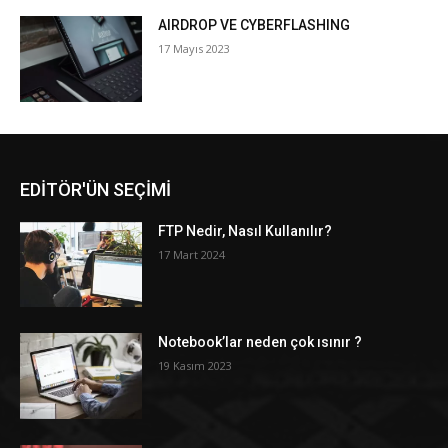
AIRDROP VE CYBERFLASHING
17 Mayıs 2023
EDİTÖR'ÜN SEÇİMİ
FTP Nedir, Nasıl Kullanılır?
17 Mart 2024
Notebook’lar neden çok ısınır ?
19 Kasım 2023