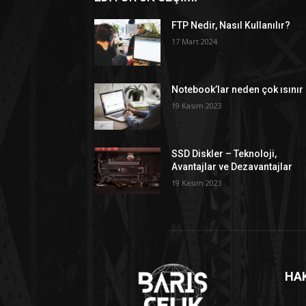
FTP Nedir, Nasıl Kullanılır?
17 Mart 2024
Notebook’lar neden çok ısınır
19 Kasım 2023
SSD Diskler – Teknoloji,
Avantajlar ve Dezavantajlar
19 Kasım 2023
HA