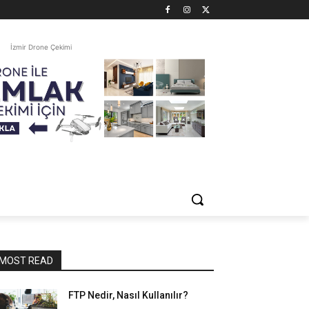
İzmir Drone Çekimi
MOST READ
FTP Nedir, Nasıl Kullanılır?