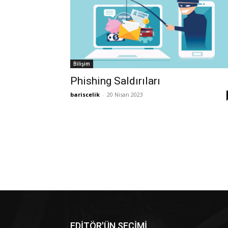
Bilişim
Phishing Saldırıları
bariscelik
-
20 Nisan 2023
EDİTÖR'ÜN SEÇİMİ