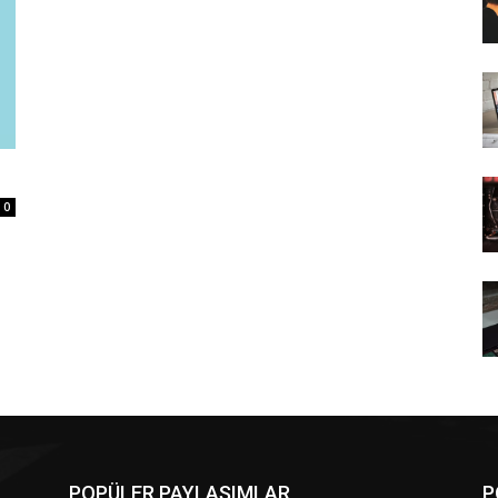
0
POPÜLER PAYLAŞIMLAR
P