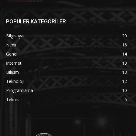
POPÜLER KATEGORİLER
Bilgisayar
20
Nedir
16
Genel
14
İnternet
13
Bilişim
13
Teknoloji
12
Programlama
10
Teknik
6