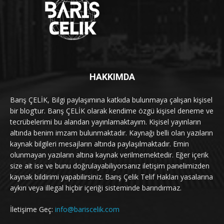
HAKKIMDA
Barış ÇELİK, Bilgi paylaşımına katkıda bulunmaya çalışan kişisel
bir blog’tur. Barış ÇELİK olarak kendime özgü kişisel deneme ve
tecrübelerimi bu alandan yayınlamaktayım. Kişisel yayınların
altında benim imzam bulunmaktadır. Kaynağı belli olan yazıların
kaynak bilgileri mesajların altında paylaşılmaktadır. Emin
olunmayan yazıların altına kaynak verilmemektedir. Eğer içerik
size ait ise ve bunu doğrulayabiliyorsanız iletişim panelimizden
kaynak bildirimi yapabilirsiniz. Barış Çelik Telif Hakları yasalarına
aykırı veya illegal hiçbir içeriği sisteminde barındırmaz.
İletişime Geç:
info@bariscelik.com