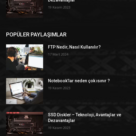
Dezavantajlar
19 Kasım 2023
POPÜLER PAYLAŞIMLAR
FTP Nedir, Nasıl Kullanılır?
17 Mart 2024
Notebook’lar neden çok ısınır ?
19 Kasım 2023
SSD Diskler – Teknoloji, Avantajlar ve
Dezavantajlar
19 Kasım 2023