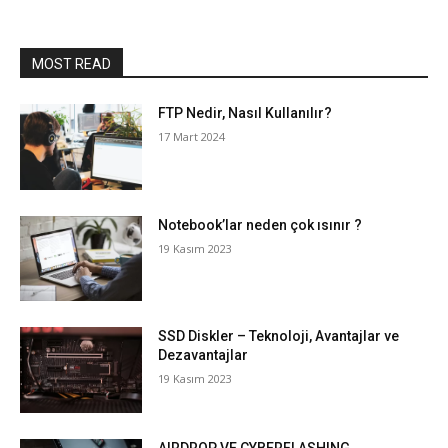
MOST READ
FTP Nedir, Nasıl Kullanılır?
17 Mart 2024
Notebook’lar neden çok ısınır ?
19 Kasım 2023
SSD Diskler – Teknoloji, Avantajlar ve
Dezavantajlar
19 Kasım 2023