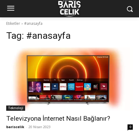
Etiketler
#anasayfa
Tag:
#anasayfa
Teknoloji
Televizyona İnternet Nasıl Bağlanır?
bariscelik
-
20 Nisan 2023
0